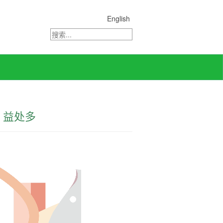
English
 益处多