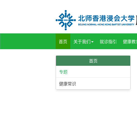
首页
关于我们
就诊指引
健康教
首页
专题
健康常识