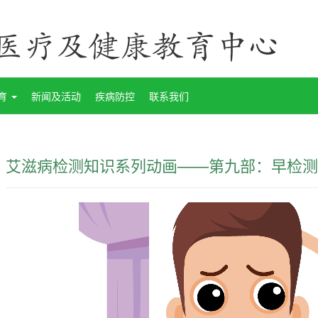
育
新闻及活动
疾病防控
联系我们
艾滋病检测知识系列动画——第九部：早检测