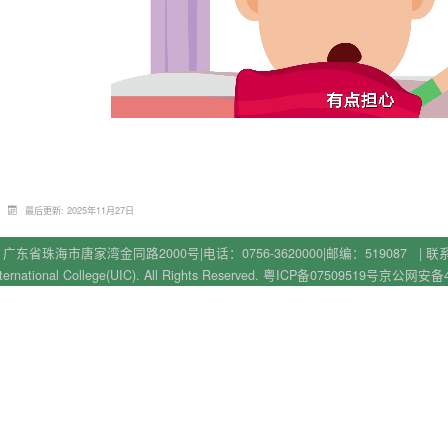
最后更新: 2025年11月27日
广东省珠海市唐家湾金同路2000号
|
电话：0756-3620000
|
邮编：519087 |
联
ernational College(UIC). All Rights Reserved.
粤ICP备07509519号
京公网安备440