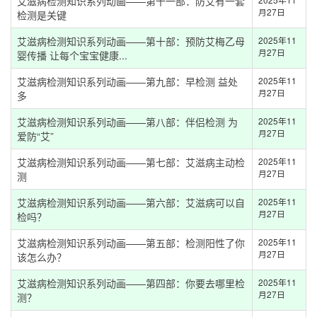
艾滋病检测知识系列动画——第十一部：防艾有一套
月27日
检测是关键
艾滋病检测知识系列动画——第十部：预防艾梅乙母
2025年11
月27日
婴传播 让每个宝宝健康...
艾滋病检测知识系列动画——第九部：早检测 益处
2025年11
月27日
多
艾滋病检测知识系列动画——第八部：伴侣检测 为
2025年11
月27日
爱防“艾”
艾滋病检测知识系列动画——第七部：艾滋病主动检
2025年11
月27日
测
艾滋病检测知识系列动画——第六部：艾滋病可以自
2025年11
月27日
检吗？
艾滋病检测知识系列动画——第五部：检测阳性了你
2025年11
月27日
该怎么办？
艾滋病检测知识系列动画——第四部：你要去哪里检
2025年11
月27日
测？