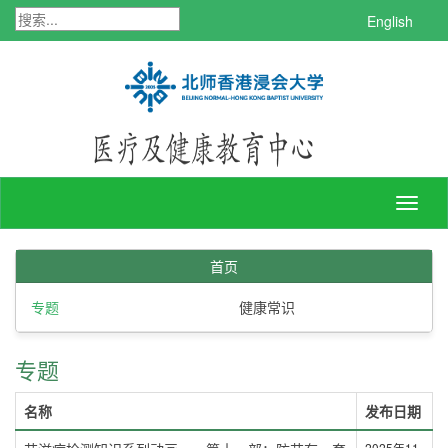
English
Toggl
naviga
首页
专题
健康常识
专题
名称
发布日期
2025年11